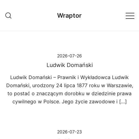
Przejdź
do
Wraptor
treści
2026-07-26
Ludwik Domański
Ludwik Domański – Prawnik i Wykładowca Ludwik
Domański, urodzony 24 lipca 1877 roku w Warszawie,
to postać o znaczącym dorobku w dziedzinie prawa
cywilnego w Polsce. Jego życie zawodowe i […]
2026-07-23